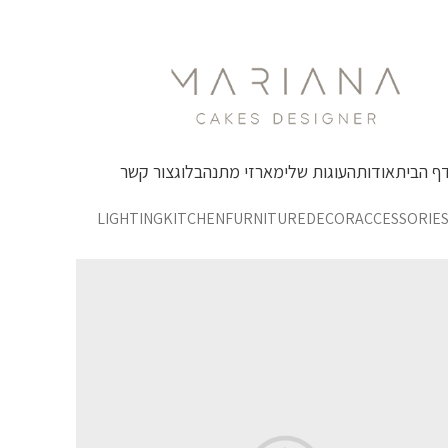
ף הבית
אודות
העוגות שלי
מארזי מתנה
בלוג
צור קשר
LIGHTING
KITCHEN
FURNITURE
DECOR
ACCESSORIE