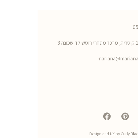
0
mariana@mariana
Design and UX by
Curly Bla