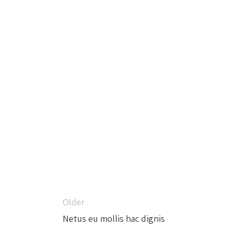
Older
Netus eu mollis hac dignis