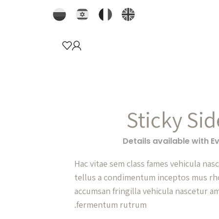
Sticky Si
Details available with 
Hac vitae sem class fames vehicula nas
tellus a condimentum inceptos mus rh
accumsan fringilla vehicula nascetur a
fermentum rutrum.