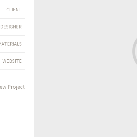
CLIENT
DESIGNER
MATERIALS
WEBSITE
iew Project