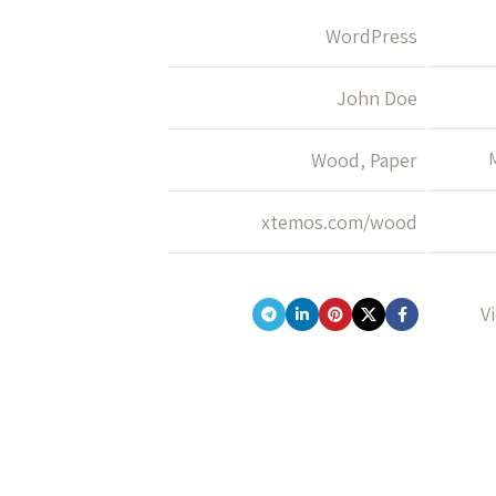
WordPress
John Doe
Wood, Paper
xtemos.com/wood
V