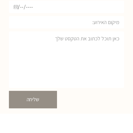
שליחה
054-9545339